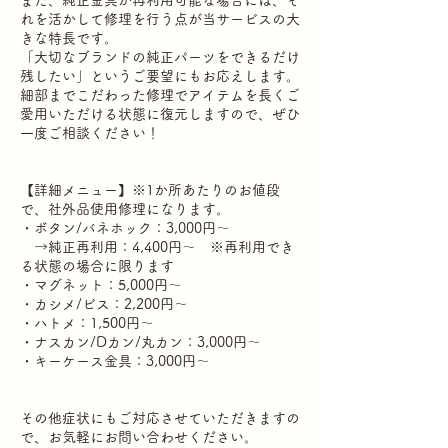
また、純正金具が再利用可能な場合には、そ
れを活かして修理を行う点が当サービスの大
きな特長です。
「大切なブランドの純正パーツをできるだけ
残したい」というご要望にもお応えします。
細部までこだわった修理でアイテムを長くご
愛用いただける状態に復元しますので、ぜひ
一度ご相談ください！
【詳細メニュー】※1か所あたりのお値段
で、社外品使用修理になります。
・ボタン/バネホック：3,000円～
→純正再利用：4,400円～ ※再利用でき
る状態の場合に限ります
・マグネット：5,000円～
・カシメ/ビス：2,200円～
・ハトメ：1,500円～
・ナスカン/Dカン/丸カン：3,000円～
・キーケース金具：3,000円～
その他症状にもご対応させていただきますの
で、お気軽にお問い合わせください。