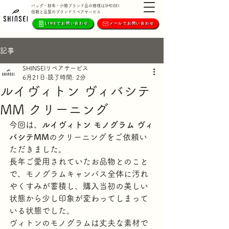
バッグ・財布・小物ブランド品の修理はSHEISEI
信頼と品質のブランドリペアサービス
LINEでお問い合わせ
メールでお問い合わせ
記事
SHINSEIリペアサービス
6月21日
読了時間: 2分
ルイヴィトン ヴィバシテ
MM クリーニング
今回は、
ルイヴィトン モノグラム ヴィ
バシテMM
のクリーニングをご依頼い
ただきました。
長年ご愛用されていたお品物とのこと
で、モノグラムキャンバス全体に汚れ
やくすみが蓄積し、購入当初の美しい
状態から少し印象が変わってしまって
いる状態でした。
ヴィトンのモノグラムは丈夫な素材で