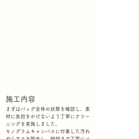
施工内容
まずはバッグ全体の状態を確認し、素
材に負担をかけないよう丁寧にクリー
ニングを実施しました。
モノグラムキャンバスに付着した汚れ
やくすみを除去し、細部まで丁寧にメ