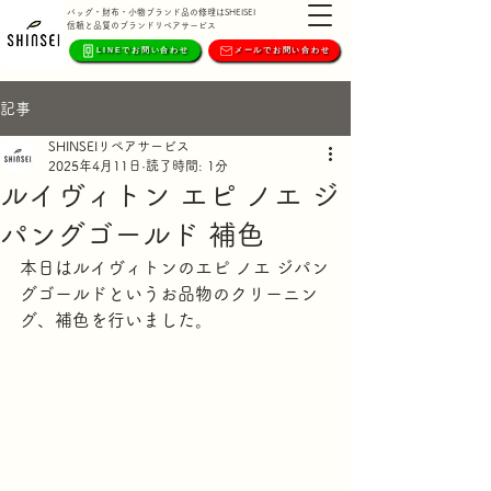
バッグ・財布・小物ブランド品の修理はSHEISEI
信頼と品質のブランドリペアサービス
LINEでお問い合わせ
メールでお問い合わせ
記事
SHINSEIリペアサービス
2025年4月11日
読了時間: 1分
ルイヴィトン エピ ノエ ジ
パングゴールド 補色
本日はルイヴィトンのエピ ノエ ジパン
グゴールドというお品物のクリーニン
グ、補色を行いました。